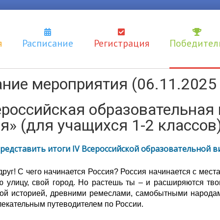
я
Расписание
Регистрация
Победител
ние мероприятия (06.11.2025 
ероссийская образовательная
я» (для учащихся 1-2 классов
редставить итоги IV
Всероссийской образовательной ви
руг! С чего начинается Россия? Россия начинается с места
ю улицу, свой город. Но растешь ты – и расширяются тв
ой историей, древними ремеслами, самобытными народам
екательным путеводителем по России.