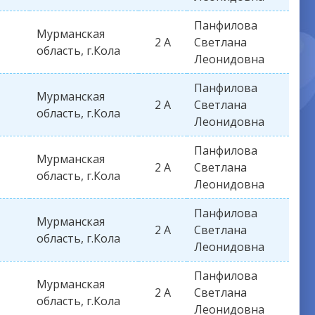
Панфилова
Мурманская
2 А
Светлана
область, г.Кола
Леонидовна
Панфилова
Мурманская
2 А
Светлана
область, г.Кола
Леонидовна
Панфилова
Мурманская
2 А
Светлана
область, г.Кола
Леонидовна
Панфилова
Мурманская
2 А
Светлана
область, г.Кола
Леонидовна
Панфилова
Мурманская
2 А
Светлана
область, г.Кола
Леонидовна