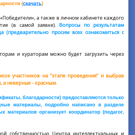
арности (
скачать
)
«Победители», а также в личном кабинете каждого
тие (в самой заявке).
Вопросы по результатам
а (предварительно просим всех ознакомиться с
торам и кураторам можно будет загрузить через
сок участников на "этапе проведения" и выбрав
 а неверные - красным.
ификаты, благодарности) предоставляются только
адные материалы, подробно написано в разделе
ых материалов организует координатор (педагог,
ьной собственностью Центра интеллектуальных и