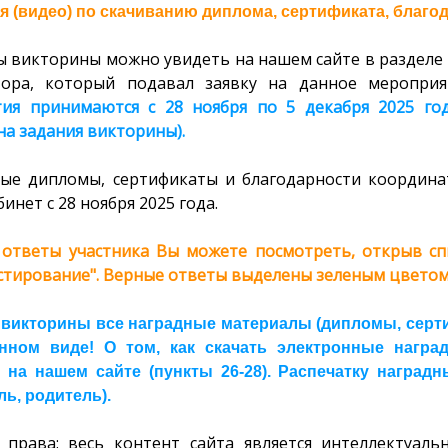
я (видео) по скачиванию диплома, сертификата, благод
ы викторины можно увидеть на нашем сайте в разделе 
тора, который подавал заявку на данное мероприя
ия принимаются с 28 ноября по 5 декабря 2025 год
на задания викторины).
ые дипломы, сертификаты и благодарности координа
инет с 28 ноября 2025 года.
ответы участника Вы можете посмотреть, открыв спи
естирование". Верные ответы выделены зеленым цветом,
 викторины все наградные материалы (дипломы, серт
нном виде! О том, как скачать электронные нагр
 на нашем сайте (пункты 26-28). Распечатку наградн
ь, родитель).
 права: весь контент сайта является интеллектуал