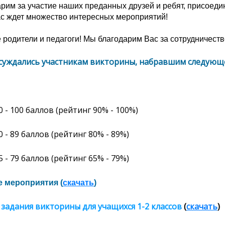
рим за участие наших преданных друзей и ребят, присоед
с ждет множество интересных мероприятий!
родители и педагоги! Мы благодарим Вас за сотрудничеств
суждались участникам викторины, набравшим следующе
0
- 100 баллов (рейтинг 90% - 100%)
0 - 89 баллов (рейтинг 80% - 89%)
5 - 79 баллов (рейтинг 65% - 79%)
 мероприятия (
скачать
)
 задания викторины для учащихся 1-2 классов
(
скачать
)