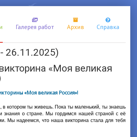
и
Галерея работ
Архив
Справка
- 26.11.2025)
 викторина «Моя великая
)
кторины «Моя великая Россия»!
, в котором ты живешь. Пока ты маленький, ты знаешь
ои знания о стране. Мы гордимся нашей страной с её
и. Мы надеемся, что наша викторина стала для тебя