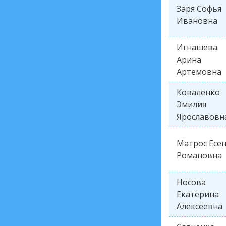
Заря Софья
Ивановна
Игнашева
Арина
Артемовна
Коваленко
Эмилия
Ярославовн
Матрос Есе
Романовна
Носова
Екатерина
Алексеевна