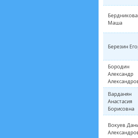
Бердникова
Маша
Березин Его
Бородин
Александр
Александро
Варданян
Анастасия
Борисовна
Вокуев Дан
Александро