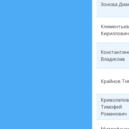
Зонова Диа
Климентьев
Кириллович
Константин
Владислав
Крайнов Ти
Криволапов
Тимофей
Романович