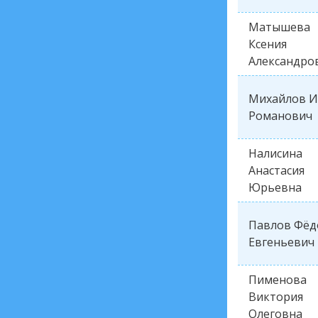
Матышева
Ксения
Александро
Михайлов И
Романович
Налисина
Анастасия
Юрьевна
Павлов Фёд
Евгеньевич
Пименова
Виктория
Олеговна