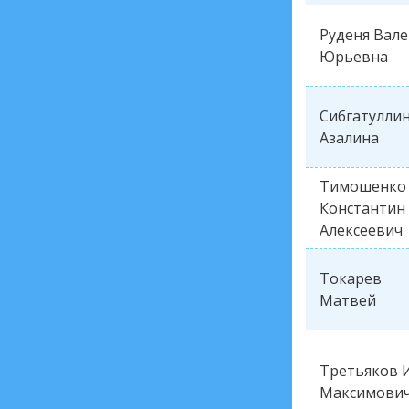
Руденя Вал
Юрьевна
Сибгатулли
Азалина
Тимошенко
Константин
Алексеевич
Токарев
Матвей
Третьяков 
Максимови