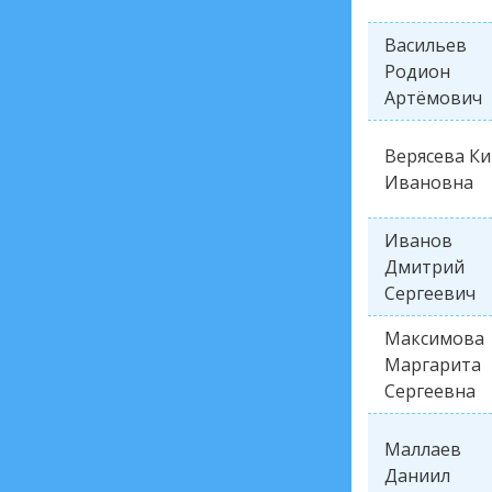
Васильев
Родион
Артёмович
Верясева К
Ивановна
Иванов
Дмитрий
Сергеевич
Максимова
Маргарита
Сергеевна
Маллаев
Даниил