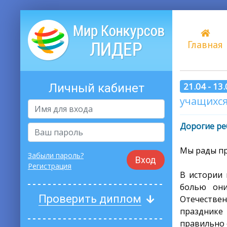
Главная
21.04 - 13
Личный кабинет
учащихся 
Дорогие ре
Мы рады пр
Забыли пароль?
Вход
Регистрация
В истории 
болью они
Проверить диплом
Отечестве
празднике 
правильно 