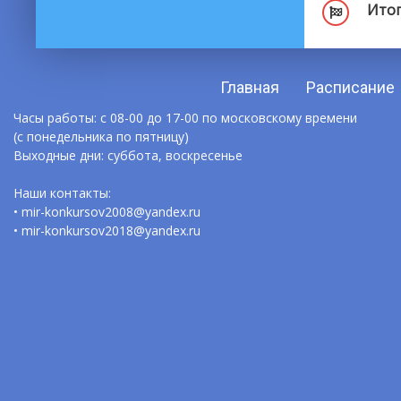
Итог
Главная
Расписание
Часы работы: с 08-00 до 17-00 по московскому времени
(с понедельника по пятницу)
Выходные дни: суббота, воскресенье
Наши контакты:
• mir-konkursov2008@yandex.ru
• mir-konkursov2018@yandex.ru