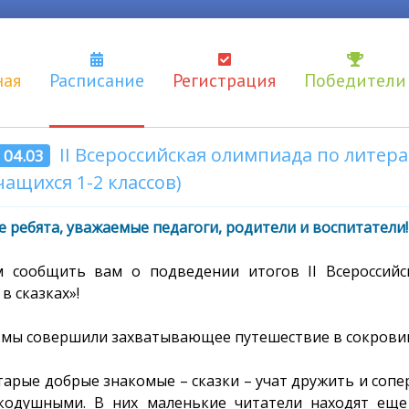
ная
Расписание
Регистрация
Победители
II Всероссийская олимпиада по литера
- 04.03
чащихся 1-2 классов)
 ребята, уважаемые педагоги, родители и воспитатели!
 сообщить вам о подведении итогов II Всероссий
 в сказках»!
, мы совершили захватывающее путешествие в сокрови
тарые добрые знакомые – сказки – учат дружить и соп
кодушными. В них маленькие читатели находят еще