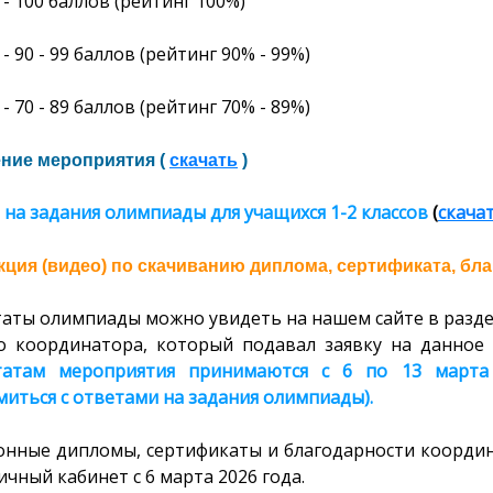
- 100
баллов
(рейтинг
100%
)
- 90 - 99 баллов (рейтинг 90% - 99%)
- 70 - 89 баллов (рейтинг 70% - 89%)
ние мероприятия (
скачать
)
 на задания олимпиады
для учащихся 1-2 классов
(
скача
ция (видео) по скачиванию диплома, сертификата, бла
таты олимпиады можно увидеть на нашем сайте в разде
о координатора, который подавал заявку на данное 
татам мероприятия принимаются с 6 по 13 марта 
иться с ответами на задания олимпиады).
онные дипломы, сертификаты и благодарности координ
ичный кабинет с 6 марта 2026 года.