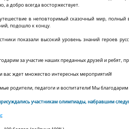
о, а добро всегда восторжествует.
утешествие в неповторимый сказочный мир, полный 
ний, подошло к концу.
астники показали высокий уровень знаний героев русс
годарим за участие наших преданных друзей и ребят, п
и вас ждет множество интересных мероприятий!
ые родители, педагоги и воспитатели! Мы благодарим 
присуждались участникам олимпиады, набравшим следу
сс