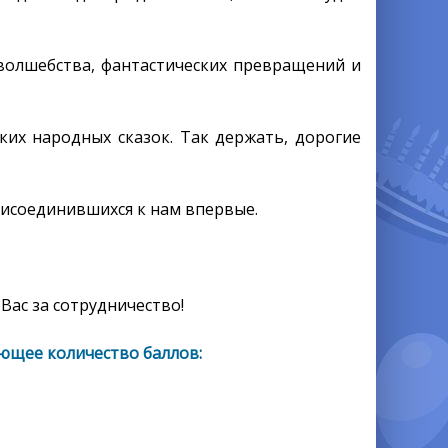
волшебства, фантастических превращений и
ких народных сказок. Так держать, дорогие
рисоединившихся к нам впервые.
Вас за сотрудничество!
ющее количество баллов: