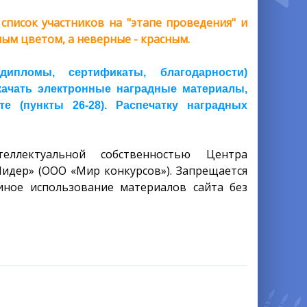
писок участников на "этапе проведения" и
ым цветом, а неверные - красным.
пломы, сертификаты, благодарности)
скачать электронные наградные материалы,
 (пункты 26-28). Распечатку наградных
еллектуальной собственностью Центра
Лидер» (ООО «Мир конкурсов»). Запрещается
иное использование материалов сайта без