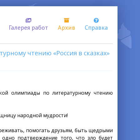
Галерея работ
Архив
Справка
турному чтению «Россия в сказках»
ской олимпиады по литературному чтению
щницу народной мудрости!
ереживать, помогать друзьям, быть щедрыми
 одно подтверждение того, что зло будет