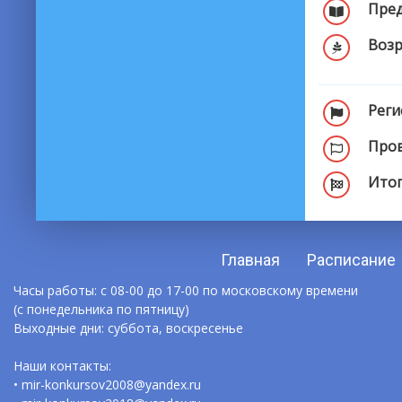
Пред
Возр
Реги
Пров
Итог
Главная
Расписание
Часы работы: с 08-00 до 17-00 по московскому времени
(с понедельника по пятницу)
Выходные дни: суббота, воскресенье
Наши контакты:
• mir-konkursov2008@yandex.ru