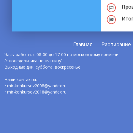
Пров
Итог
Главная
Расписание
Часы работы: с 08-00 до 17-00 по московскому времени
(с понедельника по пятницу)
Выходные дни: суббота, воскресенье
Наши контакты:
• mir-konkursov2008@yandex.ru
• mir-konkursov2018@yandex.ru