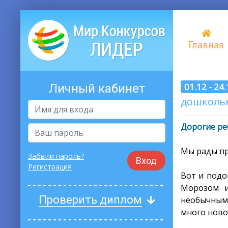
Главная
01.12 - 24
Личный кабинет
дошкольн
Дорогие ре
Мы рады пре
Забыли пароль?
Вход
Регистрация
Вот и подо
Морозом и
Проверить диплом
необычными
много ново