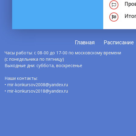
Пров
Итог
Главная
Расписание
Часы работы: с 08-00 до 17-00 по московскому времени
(с понедельника по пятницу)
Выходные дни: суббота, воскресенье
Наши контакты:
• mir-konkursov2008@yandex.ru
• mir-konkursov2018@yandex.ru