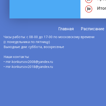
Итог
Главная
Расписание
Часы работы: с 08-00 до 17-00 по московскому времени
(с понедельника по пятницу)
Выходные дни: суббота, воскресенье
Наши контакты:
• mir-konkursov2008@yandex.ru
• mir-konkursov2018@yandex.ru