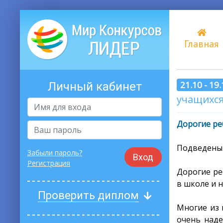
Главная
21.10 - 19
Личный кабинет
учащихся 
Дорогие ре
Подведены 
Забыли пароль?
Вход
Регистрация
Дорогие ре
в школе и 
Проверить диплом
Многие из 
очень наде