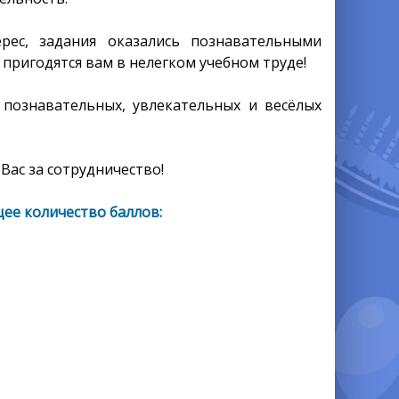
ес, задания оказались познавательными
пригодятся вам в нелегком учебном труде!
 познавательных, увлекательных и весёлых
Вас за сотрудничество!
ее количество баллов: