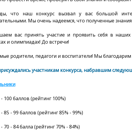
ы, что наш конкурс вызвал у вас большой интер
ательными. Мы очень надеемся, что полученные знания 
шаем вас принять участие и проявить себя в наших
ах и олимпиадах! До встречи!
ые родители, педагоги и воспитатели! Мы благодарим 
присуждались участникам конкурса, набравшим следующ
льники
- 100
баллов
(рейтинг
100%
)
- 85 - 99 баллов (рейтинг 85% - 99%)
- 70 - 84 балла (рейтинг 70% - 84%)