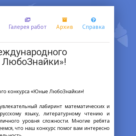
Галерея работ
Архив
Справка
Международного
 ЛюбоЗнайки»!
«
»
ого конкурса
Юные ЛюбоЗнайки
!
 увлекательный лабиринт математических и
 русскому языку, литературному чтению и
личного уровня сложности. Многие ребята
емся, что наш конкурс помог вам интересно
ельность.