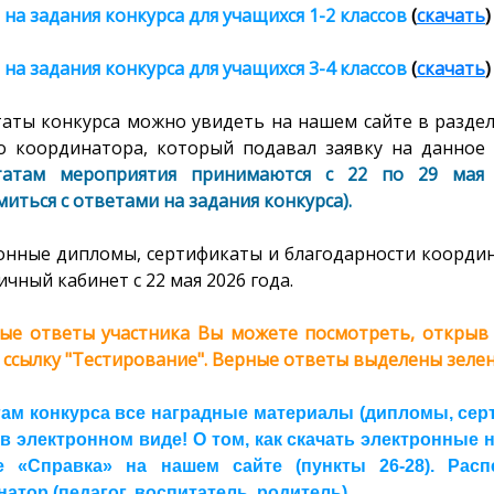
 на задания конкурса
для учащихся 1-2 классов
(
скачать
)
 на задания конкурса
для учащихся 3-4 классов
(
скачать
)
таты конкурса можно увидеть на нашем сайте в раздел
о координатора, который подавал заявку на данное 
татам мероприятия принимаются с 22 по 29 мая 
иться с ответами на задания конкурса).
онные дипломы, сертификаты и благодарности координ
ичный кабинет с 22 мая 2026 года.
ые ответы участника Вы можете посмотреть, открыв с
 ссылку "Тестирование". Верные ответы выделены зелен
гам конкурса все наградные материалы (дипломы, сер
 в электронном виде! О том, как скачать электронные
е «Справка» на нашем сайте (пункты 26-28). Расп
атор (педагог, воспитатель, родитель).