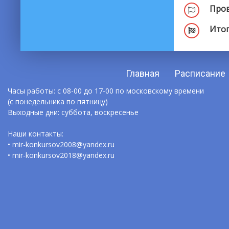
Пров
Итог
Главная
Расписание
Часы работы: с 08-00 до 17-00 по московскому времени
(с понедельника по пятницу)
Выходные дни: суббота, воскресенье
Наши контакты:
• mir-konkursov2008@yandex.ru
• mir-konkursov2018@yandex.ru