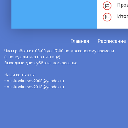
Пров
Итог
Главная
Расписание
Часы работы: с 08-00 до 17-00 по московскому времени
(с понедельника по пятницу)
Выходные дни: суббота, воскресенье
Наши контакты:
• mir-konkursov2008@yandex.ru
• mir-konkursov2018@yandex.ru