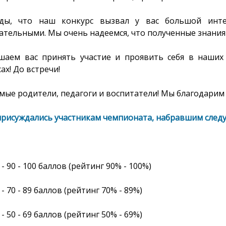
ы, что наш конкурс вызвал у вас большой интер
ательными. Мы очень надеемся, что полученные знания 
шаем вас принять участие и проявить себя в наших
ах! До встречи!
ые родители, педагоги и воспитатели! Мы благодарим 
присуждались участникам чемпионата, набравшим след
- 90 - 100
баллов
(рейтинг
90% - 100%
)
- 70 - 89 баллов (рейтинг 70% - 89%)
- 50 - 69 баллов (рейтинг 50% - 69%)