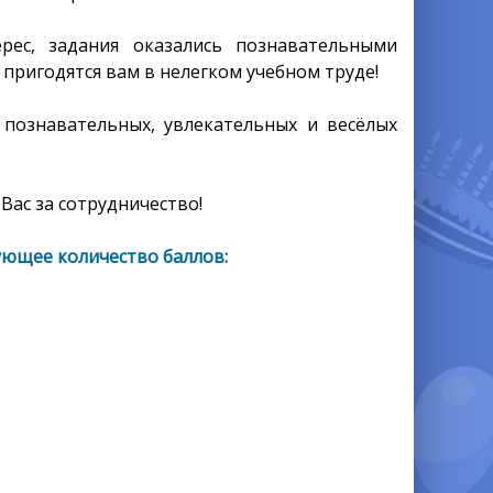
ес, задания оказались познавательными
пригодятся вам в нелегком учебном труде!
 познавательных, увлекательных и весёлых
Вас за сотрудничество!
ующее количество баллов: