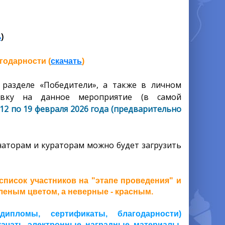
ь
)
годарности (
скачать
)
разделе «Победители», а также в личном
явку на данное мероприятие (в самой
2 по 19 февраля 2026 года (предварительно
аторам и кураторам можно будет загрузить
писок участников на "этапе проведения" и
еным цветом, а неверные - красным.
ипломы, сертификаты, благодарности)
скачать электронные наградные материалы,