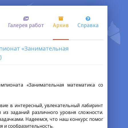
Галерея работ
Архив
Справка
мпионат «Занимательная
)
чемпионата «Занимательная математика со
твие в интересный, увлекательный лабиринт
л из заданий различного уровня сложности.
адачками. Надеемся, что наш конкурс помог
я и сообразительность.