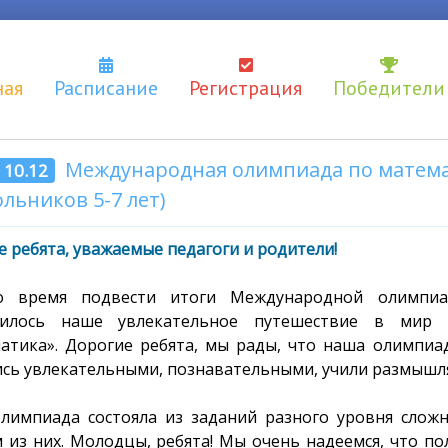
ная
Расписание
Регистрация
Победители
Международная олимпиада по математ
- 10.12
льников 5-7 лет)
 ребята, уважаемые педагоги и родители!
о время подвести итоги Международной олимпиа
шилось наше увлекательное путешествие в мир 
атика». Дорогие ребята, мы рады, что наша олимпиад
ись увлекательными, познавательными, учили размышля
лимпиада состояла из заданий разного уровня сложн
 из них. Молодцы, ребята!
Мы очень надеемся, что по