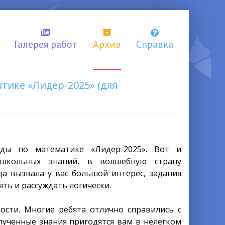
Галерея работ
Архив
Справка
ике «Лидер-2025» (для
ды по математике «Лидер-2025». Вот и
школьных знаний, в волшебную страну
а вызвала у вас большой интерес, задания
ть и рассуждать логически.
ости
.
Многие ребята отлично справились с
лученные знания пригодятся вам в нелегком