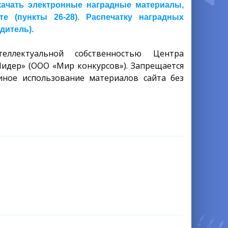
скачать электронные наградные материалы,
 (пункты 26-28). Распечатку наградных
дитель).
еллектуальной собственностью Центра
Лидер» (ООО «Мир конкурсов»). Запрещается
иное использование материалов сайта без