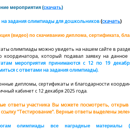
ние мероприятия (
скачать
)
 на задания олимпиады для дошкольников
(
скачать
)
ция (видео) по скачиванию диплома, сертификата, бла
таты олимпиады можно увидеть на нашем сайте в разде
о координатора, который подавал заявку на данное 
татам мероприятия принимаются с 12 по 19 декабр
иться с ответами на задания олимпиады).
онные дипломы, сертификаты и благодарности координ
ичный кабинет с 12 декабря 2025 года.
ые ответы участника Вы можете посмотреть, открыв с
 ссылку "Тестирование". Верные ответы выделены зелен
огам олимпиады все наградные материалы (ди