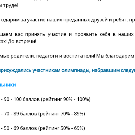
 труде!
годарим за участие наших преданных друзей и ребят, п
шаем вас принять участие и проявить себя в наших
ах! До встречи!
ые родители, педагоги и воспитатели! Мы благодарим 
присуждались участникам олимпиады, набравшим следу
льники
- 90 - 100
баллов
(рейтинг 90% -
100%
)
- 70 - 89 баллов (рейтинг 70% - 89%)
- 50 - 69 баллов (рейтинг 50% - 69%)